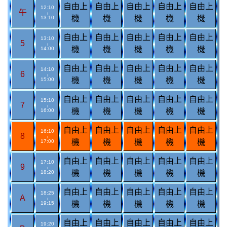
自由上
自由上
自由上
自由上
自由上
12:10
午
|
機
機
機
機
機
13:10
自由上
自由上
自由上
自由上
自由上
13:10
5
|
機
機
機
機
機
14:00
自由上
自由上
自由上
自由上
自由上
14:10
6
|
機
機
機
機
機
15:00
自由上
自由上
自由上
自由上
自由上
15:10
7
|
機
機
機
機
機
16:00
自由上
自由上
自由上
自由上
自由上
16:10
8
|
機
機
機
機
機
17:00
自由上
自由上
自由上
自由上
自由上
17:10
9
|
機
機
機
機
機
18:20
自由上
自由上
自由上
自由上
自由上
18:25
A
|
機
機
機
機
機
19:15
自由上
自由上
自由上
自由上
自由上
19:20