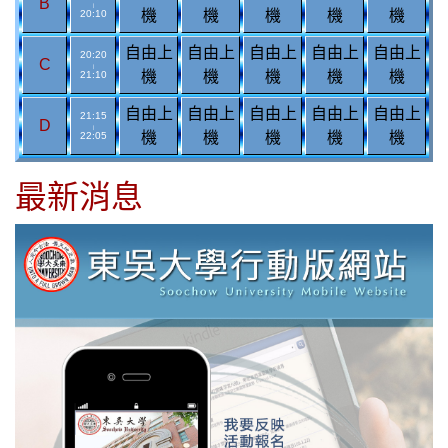
B
|
機
機
機
機
機
20:10
自由上
自由上
自由上
自由上
自由上
20:20
C
|
機
機
機
機
機
21:10
自由上
自由上
自由上
自由上
自由上
21:15
D
|
機
機
機
機
機
22:05
最新消息